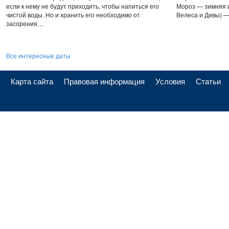
если к нему не будут приходить, чтобы напиться его
Мороз — зимняя и
чистой воды. Но и хранить его необходимо от
Велеса и Дивы) —
засорения…
Все интересные даты
Карта сайта
Правовая информация
Условия
Статьи