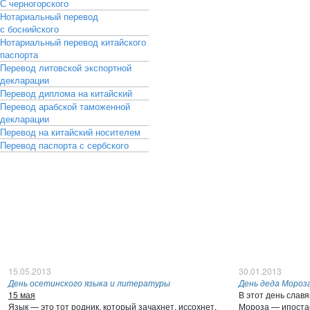
С черногорского
Нотариальный перевод
с боснийского
Нотариальный перевод китайского
паспорта
Перевод литовской экспортной
декларации
Перевод диплома на китайский
Перевод арабской таможенной
декларации
Перевод на китайский носителем
Перевод паспорта с сербского
15.05.2013
30.01.2013
День осетинского языка и литературы
День деда Мороз
15 мая
В этот день слав
Язык — это тот родник, который зачахнет, иссохнет,
Мороза — ипостас