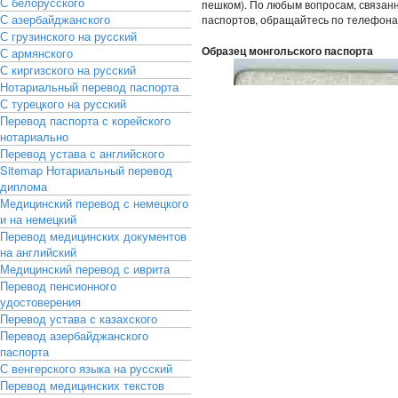
С белорусского
пешком). По любым вопросам, связан
С азербайджанского
паспортов, обращайтесь по телефонам
С грузинского на русский
Образец монгольского паспорта
С армянского
С киргизского на русский
Нотариальный перевод паспорта
С турецкого на русский
Перевод паспорта с корейского
нотариально
Перевод устава с английского
Sitemap
Нотариальный перевод
диплома
Медицинский перевод с немецкого
и на немецкий
Перевод медицинских документов
на английский
Медицинский перевод с иврита
Перевод пенсионного
удостоверения
Перевод устава с казахского
Перевод азербайджанского
паспорта
С венгерского языка на русский
Перевод медицинских текстов