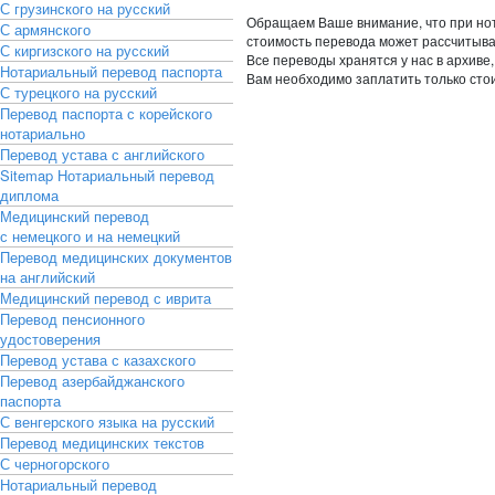
С грузинского на русский
Обращаем Ваше внимание, что при но
С армянского
стоимость перевода может рассчитыва
С киргизского на русский
Все переводы хранятся у нас в архиве
Нотариальный перевод паспорта
Вам необходимо заплатить только сто
С турецкого на русский
Перевод паспорта с корейского
нотариально
Перевод устава с английского
Sitemap
Нотариальный перевод
диплома
Медицинский перевод
с немецкого и на немецкий
Перевод медицинских документов
на английский
Медицинский перевод с иврита
Перевод пенсионного
удостоверения
Перевод устава с казахского
Перевод азербайджанского
паспорта
С венгерского языка на русский
Перевод медицинских текстов
С черногорского
Нотариальный перевод