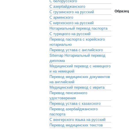
С белорусского
С азербайджанского
Образец
С грузинского на русский
С армянского
С киргизского на русский
Нотариальный перевод паспорта
С турецкого на русский
Перевод паспорта с корейского
нотариально
Перевод устава с английского
Sitemap
Нотариальный перевод
диплома
Медицинский перевод с немецкого
и на немецкий
Перевод медицинских документов
на английский
Медицинский перевод с иврита
Перевод пенсионного
удостоверения
Перевод устава с казахского
Перевод азербайджанского
паспорта
С венгерского языка на русский
Перевод медицинских текстов