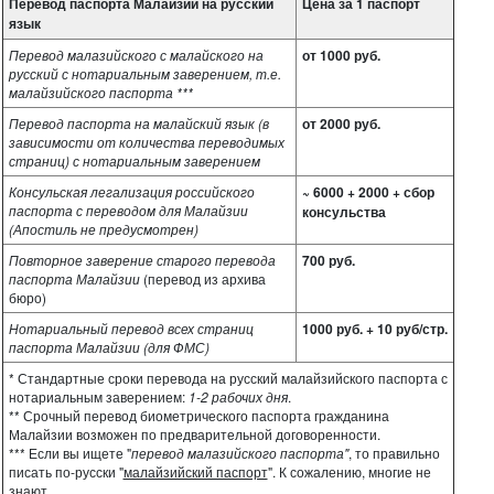
Перевод паспорта Малайзии на русский
Цена за 1 паспорт
язык
Перевод малазийского с малайского на
от 1000 руб.
русский с нотариальным заверением, т.е.
малайзийского паспорта ***
Перевод паспорта на малайский язык (в
от 2000 руб.
зависимости от количества переводимых
страниц) с нотариальным заверением
Консульская легализация российского
~ 6000 + 2000 + сбор
паспорта с переводом для Малайзии
консульства
(Апостиль не предусмотрен)
Повторное заверение старого перевода
700 руб.
паспорта Малайзии
(перевод из архива
бюро)
Нотариальный перевод всех страниц
1000 руб. + 10 руб/стр.
паспорта Малайзии (для ФМС)
* Стандартные сроки перевода на русский малайзийского паспорта с
нотариальным заверением:
1-2 рабочих дня
.
** Срочный перевод биометрического паспорта гражданина
Малайзии возможен по предварительной договоренности.
*** Если вы ищете "
перевод малазийского паспорта"
, то правильно
писать по-русски "
малайзийский паспорт
". К сожалению, многие не
знают.