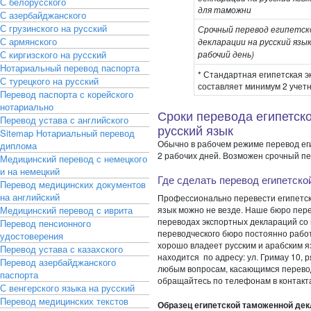
С белорусского
для таможни
С азербайджанского
С грузинского на русский
Срочный перевод египетс
С армянского
декларации на русский язы
С киргизского на русский
рабочий день)
Нотариальный перевод паспорта
* Стандартная египетская 
С турецкого на русский
составляет минимум 2 учет
Перевод паспорта с корейского
нотариально
Сроки перевода египетск
Перевод устава с английского
русский язык
Sitemap
Нотариальный перевод
Обычно в рабочем режиме перевод еги
диплома
2 рабочих дней. Возможен срочный пе
Медицинский перевод с немецкого
и на немецкий
Где сделать перевод египетско
Перевод медицинских документов
на английский
Профессионально перевести египетск
Медицинский перевод с иврита
язык можно не везде. Наше бюро пере
переводах экспортных деклараций со 
Перевод пенсионного
переводческого бюро постоянно работ
удостоверения
хорошо владеет русским и арабским 
Перевод устава с казахского
находится по адресу: ул. Гримау 10, 
Перевод азербайджанского
любым вопросам, касающимся перевод
паспорта
обращайтесь по телефонам в контакта
С венгерского языка на русский
Перевод медицинских текстов
Образец египетской таможенной де