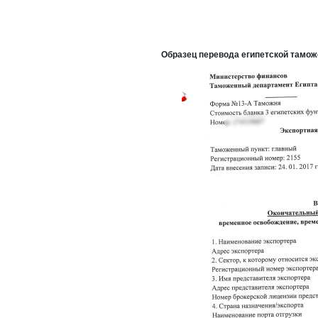
Образец перевода египетской тамож