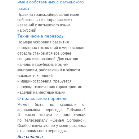
имен собственных с латышского
языка
Правила транскрибирования имен
собственных и географических
названий с латышского языка
на русский
Технические переводы
По мере ускорения развития
передовых технологий в мире каждая
отрасль становится все более
специализированной. Для выхода
на новые зарубежные рынки
компаниям, работающим в области
высоких технологий
и машиностроения, требуется
перевод технических характеристик
изделий на местные языки.
О правильном переводе
Может быть, вы слышали о
«
правильном переводе Гоблина»?
Я лично знаком с ним только
по телесериалу
«
Семья Сопрано».
Особое впечатление у меня осталось
от
«
правильного перевода» …
Все статьи