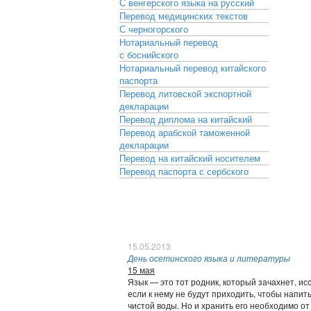
С венгерского языка на русский
Перевод медицинских текстов
С черногорского
Нотариальный перевод
с боснийского
Нотариальный перевод китайского
паспорта
Перевод литовской экспортной
декларации
Перевод диплома на китайский
Перевод арабской таможенной
декларации
Перевод на китайский носителем
Перевод паспорта с сербского
15.05.2013
День осетинского языка и литературы
15 мая
Язык — это тот родник, который зачахнет, ис
если к нему не будут приходить, чтобы напить
чистой воды. Но и хранить его необходимо от