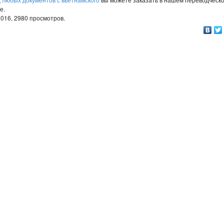
е.
2016,
2980
просмотров.