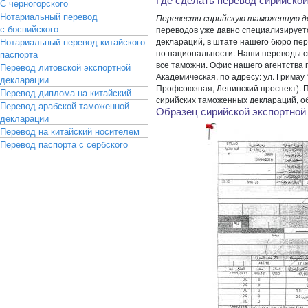
С черногорского
Нотариальный перевод
Перевести сирийскую таможенную де
с боснийского
переводов уже давно специализирует
Нотариальный перевод китайского
деклараций, в штате нашего бюро пе
по национальности. Наши переводы 
паспорта
все таможни. Офис нашего агентства 
Перевод литовской экспортной
Академическая, по адресу: ул. Гримау
декларации
Профсоюзная, Ленинский проспект). 
Перевод диплома на китайский
сирийских таможенных деклараций, о
Перевод арабской таможенной
Образец сирийской экспортной
декларации
Перевод на китайский носителем
Перевод паспорта с сербского